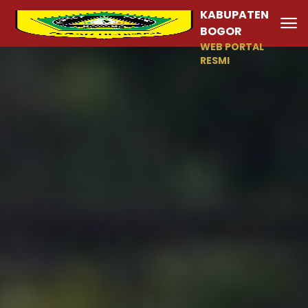
KABUPATEN
BOGOR
WEB PORTAL
RESMI